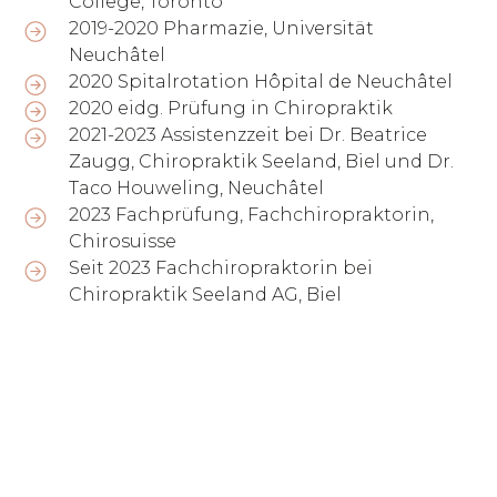
College, Toronto
2019-2020 Pharmazie, Universität
Neuchâtel
2020 Spitalrotation Hôpital de Neuchâtel
2020 eidg. Prüfung in Chiropraktik
2021-2023 Assistenzzeit bei Dr. Beatrice
Zaugg, Chiropraktik Seeland, Biel und Dr.
Taco Houweling, Neuchâtel
2023 Fachprüfung, Fachchiropraktorin,
Chirosuisse
Seit 2023 Fachchiropraktorin bei
Chiropraktik Seeland AG, Biel