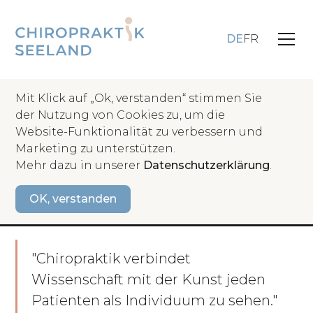
DE
FR
Mit Klick auf „Ok, verstanden“ stimmen Sie
der Nutzung von Cookies zu, um die
Website-Funktionalität zu verbessern und
Zurück
Marketing zu unterstützen.
Mehr dazu in unserer
Datenschutzerklärung
.
Chiropraktorin
OK, verstanden
Dr. Kirsten Olesen
"Chiropraktik verbindet
Wissenschaft mit der Kunst jeden
Patienten als Individuum zu sehen."