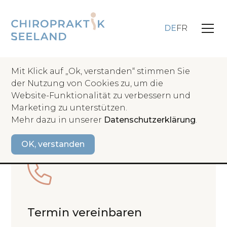
DE
FR
Mit Klick auf „Ok, verstanden“ stimmen Sie
der Nutzung von Cookies zu, um die
Treten Sie mit uns in
Website-Funktionalität zu verbessern und
Marketing zu unterstützen.
Kontakt
Mehr dazu in unserer
Datenschutzerklärung
.
OK, verstanden
Termin vereinbaren