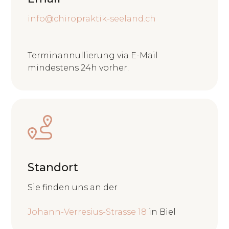
info@chiropraktik-seeland.ch
Terminannullierung via E-Mail
mindestens 24h vorher.
Standort
Sie finden uns an der
Johann-Verresius-Strasse 18
in Biel