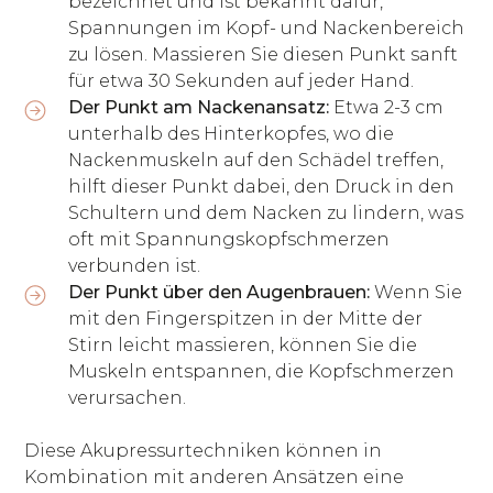
bezeichnet und ist bekannt dafür,
Spannungen im Kopf- und Nackenbereich
zu lösen. Massieren Sie diesen Punkt sanft
für etwa 30 Sekunden auf jeder Hand.
Der Punkt am Nackenansatz:
Etwa 2-3 cm
unterhalb des Hinterkopfes, wo die
Nackenmuskeln auf den Schädel treffen,
hilft dieser Punkt dabei, den Druck in den
Schultern und dem Nacken zu lindern, was
oft mit Spannungskopfschmerzen
verbunden ist.
Der Punkt über den Augenbrauen:
Wenn Sie
mit den Fingerspitzen in der Mitte der
Stirn leicht massieren, können Sie die
Muskeln entspannen, die Kopfschmerzen
verursachen.
Diese Akupressurtechniken können in
Kombination mit anderen Ansätzen eine