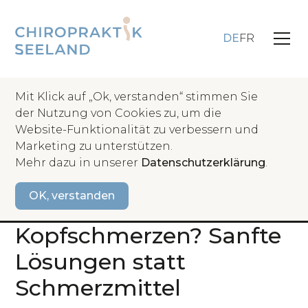
DE
FR
Mit Klick auf „Ok, verstanden“ stimmen Sie
der Nutzung von Cookies zu, um die
Website-Funktionalität zu verbessern und
Zurück
Marketing zu unterstützen.
Mehr dazu in unserer
Datenschutzerklärung
.
Handlungsempfehlung
OK, verstanden
Was tun gegen
Kopfschmerzen? Sanfte
Lösungen statt
Schmerzmittel