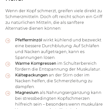
Wenn der Kopf schmerzt, greifen viele direkt zu
Schmerzmitteln. Doch oft reicht schon ein Griff
zu natürlichen Mitteln, die als sanftere
Alternative dienen können:
Pfefferminzöl
wirkt kühlend und bezweckt
eine bessere Durchblutung. Auf Schläfen
und Nacken aufgetragen, kann es
Spannungen lösen.
Warme Kompressen
im Schulterbereich
fördern die Entspannung der Muskulatur.
Kältepackungen
an der Stirn oder im
Nacken helfen, die Schmerzleitung zu
dämpfen.
Magnesium
als Nahrungsergänzung kann
bei stressbedingten Kopfschmerzen
hilfreich sein – besonders wenn muskuläre