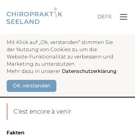
DE
FR
Mit Klick auf „Ok, verstanden“ stimmen Sie
der Nutzung von Cookies zu, um die
Website-Funktionalität zu verbessern und
Retour
Marketing zu unterstützen.
Mehr dazu in unserer
Datenschutzerklärung
.
Chiropraticienne en formation postgrade
OK, verstanden
Mara Sumser
C'est encore à venir
Fakten