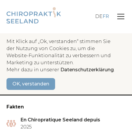
DE
FR
Mit Klick auf „Ok, verstanden“ stimmen Sie
der Nutzung von Cookies zu, um die
Website-Funktionalität zu verbessern und
Retour
Marketing zu unterstützen.
Mehr dazu in unserer
Datenschutzerklärung
.
Réception / Secrétaire
OK, verstanden
Karin Rosano
Fakten
En Chiropratique Seeland depuis
2025