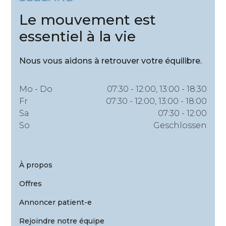
Le mouvement est
essentiel à la vie
Nous vous aidons à retrouver votre équilibre.
Mo - Do
07:30 - 12:00, 13:00 - 18:30
Fr
07:30 - 12:00, 13:00 - 18:00
Sa
07:30 - 12:00
So
Geschlossen
À propos
Offres
Annoncer patient-e
Rejoindre notre équipe