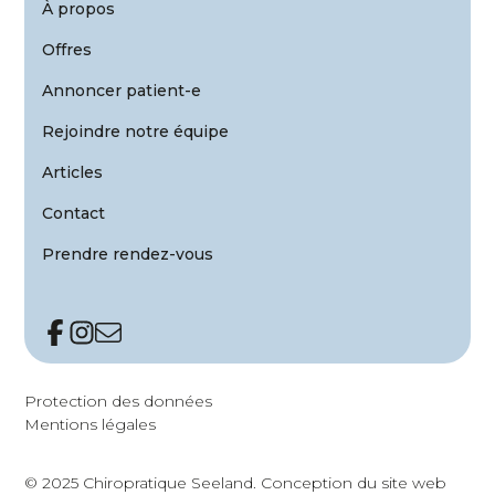
À propos
Offres
Annoncer patient-e
Rejoindre notre équipe
Articles
Contact
Prendre rendez-vous
Protection des données
Mentions légales
© 2025 Chiropratique Seeland.
Conception du site web