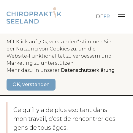
DE
FR
Mit Klick auf „Ok, verstanden“ stimmen Sie
der Nutzung von Cookies zu, um die
Website-Funktionalität zu verbessern und
Retour
Marketing zu unterstützen.
Mehr dazu in unserer
Datenschutzerklärung
.
Chiropraticienne / Propriétaire du cabinet
OK, verstanden
Dre Fiona Scherrer Rafter
Ce qu'il y a de plus excitant dans
mon travail, c'est de rencontrer des
gens de tous âges.