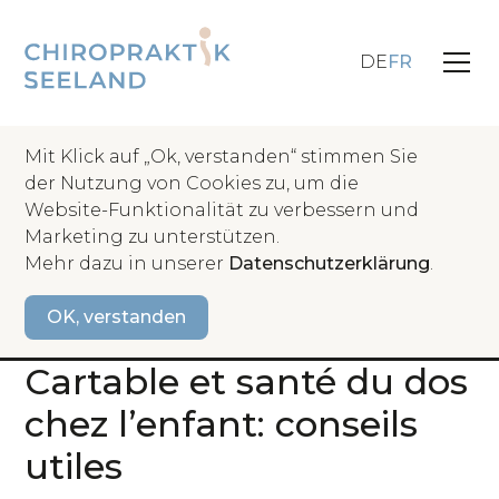
DE
FR
Mit Klick auf „Ok, verstanden“ stimmen Sie
der Nutzung von Cookies zu, um die
Website-Funktionalität zu verbessern und
retour
Marketing zu unterstützen.
Mehr dazu in unserer
Datenschutzerklärung
.
Mesures recommandées
OK, verstanden
Rentrée scolaire –
Cartable et santé du dos
chez l’enfant: conseils
utiles