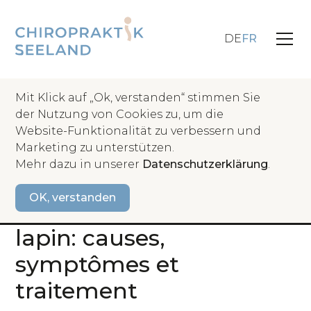
DE
FR
Mit Klick auf „Ok, verstanden“ stimmen Sie
der Nutzung von Cookies zu, um die
Website-Funktionalität zu verbessern und
retour
Marketing zu unterstützen.
Mehr dazu in unserer
Datenschutzerklärung
.
Problèmes
OK, verstanden
Symptômes du coup de
lapin: causes,
symptômes et
traitement