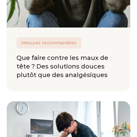
Mesures recommandées
Que faire contre les maux de
tête ? Des solutions douces
plutôt que des analgésiques