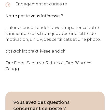
Engagement et curiosité
Notre poste vous intéresse ?
... alors nous attendons avec impatience votre
candidature électronique avec une lettre de
motivation, un CV, des certificats et une photo.
cps@chiropraktik-seeland.ch
Dre Fiona Scherrer Rafter ou Dre Béatrice
Zaugg
Vous avez des questions
concernant ce poste ?